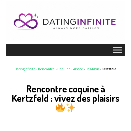
Datinginfinite
›
Rencontre
›
Coquine
›
Alsace
›
Bas-Rhin
›
Kertzfeld
Rencontre coquine à
Kertzfeld : vivez des plaisirs