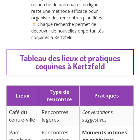
recherche de partenaires en ligne
reste une méthode efficace pour
organiser des rencontres planifiées.
Chaque recherche permet de
découvrir de nouvelles opportunités
coquines à Kertzfeld.
Tableau des lieux et pratiques
coquines à Kertzfeld
Type de
Lieux
Pratiques
rencontre
Café du
Rencontres
Conversations
centre-ville
légères
suggestives
Parc
Rencontres
Moments intimes
municipal
spontanées
en extérieur