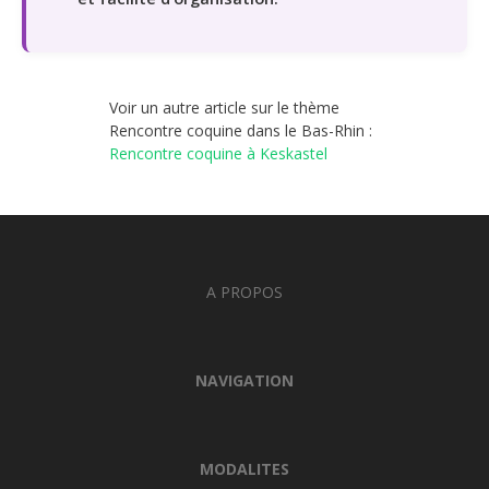
Voir un autre article sur le thème
Rencontre coquine dans le Bas-Rhin :
Rencontre coquine à Keskastel
A PROPOS
NAVIGATION
MODALITES